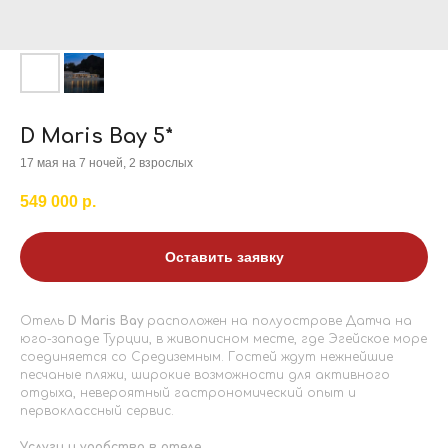
D Maris Bay 5*
17 мая на 7 ночей, 2 взрослых
549 000
р.
Оставить заявку
Отель
D Maris Bay
расположен на полуострове Датча на
юго-западе Турции, в живописном месте, где Эгейское море
соединяется со Средиземным. Гостей ждут нежнейшие
песчаные пляжи, широкие возможности для активного
отдыха, невероятный гастрономический опыт и
первоклассный сервис.
Услуги и удобства в отеле