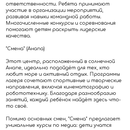
ответственности. Ребята принимают
участие в организации мероприятий,
развивая навыки командной работы.
Многочисленные конкурсы и соревнования
помогают детям раскрыть лидерские
качества.
"Смена" (Анапа)
Этот центр, расположенный в солнечной
Анапе, идеально подойдёт для тех, кто
любит море и активный отдых. Программы
лагеря сочетают спортивные и творческие
направления, включая кинематографию и
робототехнику. Благодаря разнообразию
занятий, каждый ребёнок найдёт здесь что-
то своё.
Помимо основных смен, "Смена" предлагает
уникальные курсы по медиа: дети учатся