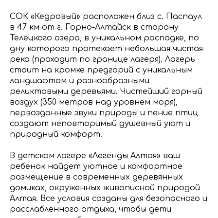
СОК «Кедровый» расположен близ с. Паспаул
в 47 км от г. Горно-Алтайск в сторону
Телецкого озера, в уникальном распадке, по
дну которого протекает небольшая чистая
река (проходит по границе лагеря). Лагерь
стоит на кромке предгорий с уникальным
ландшафтом и разнообразными
реликтовыми деревьями. Чистейший горный
воздух (350 метров над уровнем моря),
первозданные звуки природы и пение птиц
создают неповторимый душевный уют и
природный комфорт.
В детском лагере «Легенды Алтая» ваш
ребенок найдет уютное и комфортное
размещение в современных деревянных
домиках, окруженных живописной природой
Алтая. Все условия созданы для безопасного и
расслабленного отдыха, чтобы дети