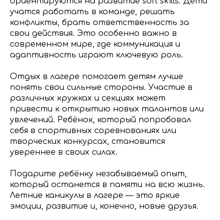
ориентируются на развитие soft skills. Дети
учатся работать в команде, решать
конфликты, брать ответственность за
свои действия. Это особенно важно в
современном мире, где коммуникация и
адаптивность играют ключевую роль.
Отдых в лагере помогает детям лучше
понять свои сильные стороны. Участие в
различных кружках и секциях может
привести к открытию новых талантов или
увлечений. Ребёнок, который попробовал
себя в спортивных соревнованиях или
творческих конкурсах, становится
увереннее в своих силах.
Подарите ребёнку незабываемый опыт,
который останется в памяти на всю жизнь.
Летние каникулы в лагере — это яркие
эмоции, развитие и, конечно, новые друзья.