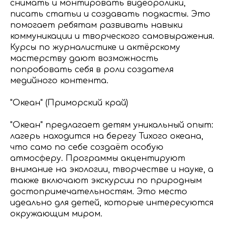
снимать и монтировать видеоролики,
писать статьи и создавать подкасты. Это
помогает ребятам развивать навыки
коммуникации и творческого самовыражения.
Курсы по журналистике и актёрскому
мастерству дают возможность
попробовать себя в роли создателя
медийного контента.
"Океан" (Приморский край)
"Океан" предлагает детям уникальный опыт:
лагерь находится на берегу Тихого океана,
что само по себе создаёт особую
атмосферу. Программы акцентируют
внимание на экологии, творчестве и науке, а
также включают экскурсии по природным
достопримечательностям. Это место
идеально для детей, которые интересуются
окружающим миром.