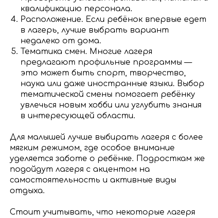
квалификацию персонала.
Расположение. Если ребёнок впервые едет
в лагерь, лучше выбрать вариант
недалеко от дома.
Тематика смен. Многие лагеря
предлагают профильные программы —
это может быть спорт, творчество,
наука или даже иностранные языки. Выбор
тематической смены помогает ребёнку
увлечься новым хобби или углубить знания
в интересующей области.
Для малышей лучше выбирать лагеря с более
мягким режимом, где особое внимание
уделяется заботе о ребёнке. Подросткам же
подойдут лагеря с акцентом на
самостоятельность и активные виды
отдыха.
Стоит учитывать, что некоторые лагеря