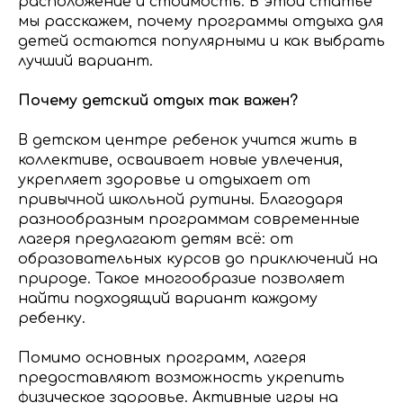
расположение и стоимость. В этой статье
мы расскажем, почему программы отдыха для
детей остаются популярными и как выбрать
лучший вариант.
Почему детский отдых так важен?
В детском центре ребенок учится жить в
коллективе, осваивает новые увлечения,
укрепляет здоровье и отдыхает от
привычной школьной рутины. Благодаря
разнообразным программам современные
лагеря предлагают детям всё: от
образовательных курсов до приключений на
природе. Такое многообразие позволяет
найти подходящий вариант каждому
ребенку.
Помимо основных программ, лагеря
предоставляют возможность укрепить
физическое здоровье. Активные игры на