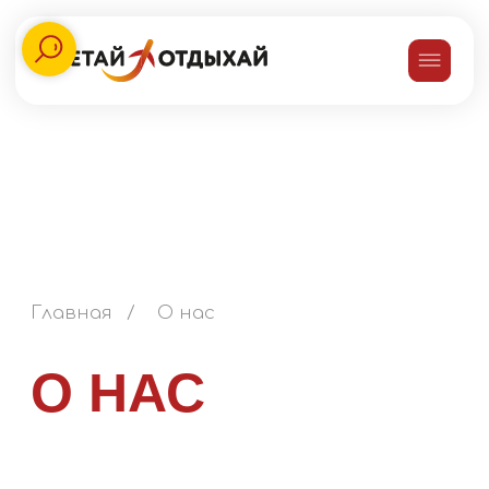
Главная
/
О нас
О НАС