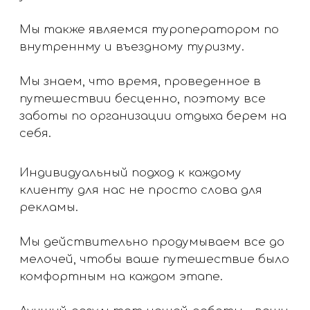
мелочей, чтобы ваше путешествие было
комфортным на каждом этапе.
Лучший результат нашей работы - ваши
довольные улыбки и приятные
воспоминания от путешествий на
долгие годы.
Все, что нужно от вас - летать и
отдыхать, а мы позаботимся о вашем
достойном отдыхе!