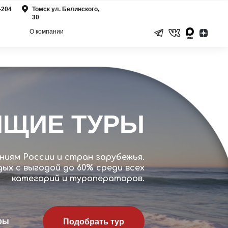
-204
Томск ул. Белинского,
30
О компании
ЯЩИЕ ТУРЫ
ниям России и стран зарубежья.
ых с выгодой до 60% среди всех
категорий и туроператоров.
ры
Подобрать тур