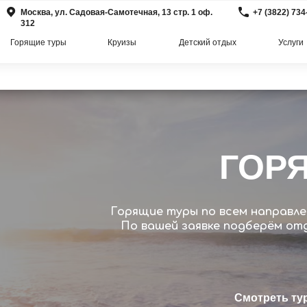
Москва, ул. Садовая-Самотечная, 13 стр. 1 оф.
+7 (3822) 734
312
Горящие туры
Круизы
Детский отдых
Услуги
ГОР
Горящие туры по всем направле
По вашей заявке подберём отд
Смотреть ту