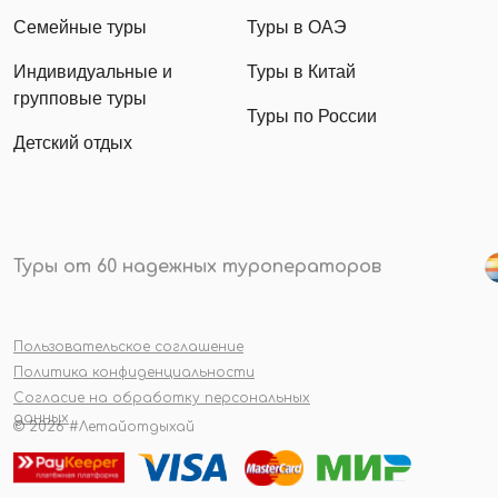
Семейные туры
Туры в ОАЭ
Индивидуальные и
Туры в Китай
групповые туры
Туры по России
Детский отдых
Туры от 60 надежных туроператоров
Пользовательское соглашение
Политика конфиденциальности
Согласие на обработку персональных
данных
© 2026 #Летайотдыхай