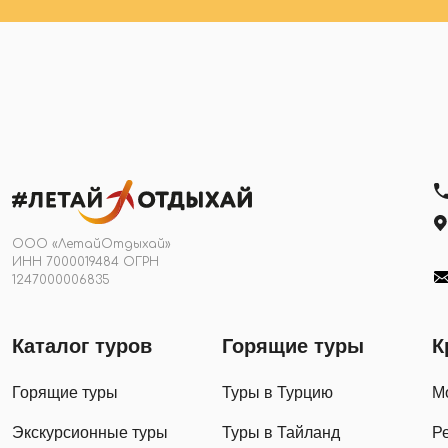
ООО «ЛетайОтдыхай»
ИНН 7000019484 ОГРН
1247000006835
Каталог туров
Горящие туры
К
Горящие туры
Туры в Турцию
М
Экскурсионные туры
Туры в Тайланд
Р