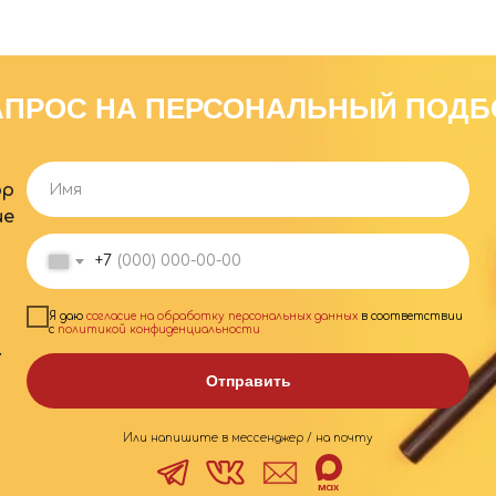
АПРОС НА ПЕРСОНАЛЬНЫЙ ПОДБ
ор
ие
+7
Я даю
согласие на обработку персональных данных
в соответствии
с
политикой конфиденциальности
.
Отправить
Или напишите в мессенджер / на почту