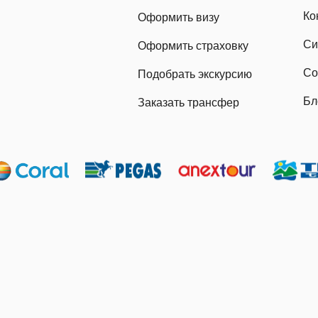
Ко
Оформить визу
Си
Оформить страховку
Со
Подобрать экскурсию
Бл
Заказать трансфер