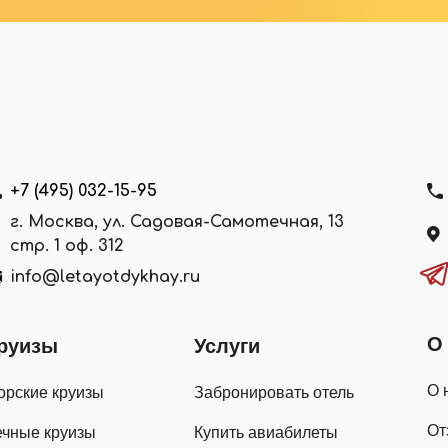
+7 (495) 032-15-95
г. Москва, ул. Садовая-Самотечная, 13
стр. 1 оф. 312
info@letayotdykhay.ru
О
руизы
Услуги
О 
орские круизы
Забронировать отель
От
ечные круизы
Купить авиабилеты