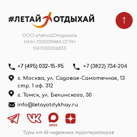
Мы в реестре туроператоров
В031-00161-00/03736762
ПОДПИШИТЕСЬ НА НОВОСТИ
Я даю
согласие на обработку персональных
данных
в соответствии с
политикой
конфиденциальности
Подобрать тур