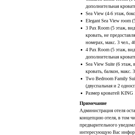
дополнительная кровать,
Sea View (4-6 этаж, бок
Elegant Sea View room (5
3 Pax Room (5 этаж, вид
кровать, не предоставл
номерах, макс. 3 чел., 4
4 Pax Room (5 этаж, вид
дополнительная кровать,
Sea View Suite (6 этаж,
кровать, балкон, макс. 3
Two Bedroom Family Suit
(двуспальная и 2 односп
Размер кроватей KING
Примечание
Администрация отеля оста
концепцию отеля, в том ч
предварительного уведом
интересующую Вас инфор