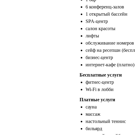
6 конференц-залов
1 открытый бассейн
SPA-центр
салон красоты
лифты
обслуживание номеров
сейф на ресепшн (беспл
бизнес-центр
интернет-кафе (платно)
Бесплатные услуги
фитнес-центр
Wi-Fi в лобби
Платные услуги
сауна
массаж
настольный теннис
бильярд