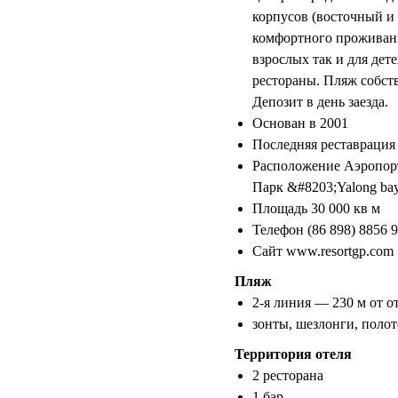
корпусов (восточный и
комфортного проживания
взрослых так и для дет
рестораны. Пляж собс
Депозит в день заезда.
Основан в 2001
Последняя реставрация
Расположение Аэропорта
Парк &#8203;Yalong bay t
Площадь 30 000 кв м
Телефон (86 898) 8856 9
Сайт www.resortgp.com
Пляж
2-я линия — 230 м от о
зонты, шезлонги, полот
Территория отеля
2 ресторана
1 бар