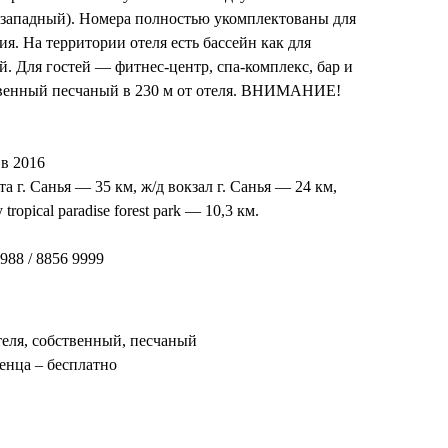
 западный). Номера полностью укомплектованы для
. На территории отеля есть бассейн как для
ей. Для гостей — фитнес-центр, спа-комплекс, бар и
твенный песчаный в 230 м от отеля. ВНИМАНИЕ!
 в 2016
 г. Санья — 35 км, ж/д вокзал г. Санья — 24 км,
ropical paradise forest park — 10,3 км.
988 / 8856 9999
теля, собственный, песчаный
енца – бесплатно