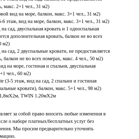
 макс. 2+1 чел., 31 м2)
овой вид на море, балкон, макс. 3+1 чел., 31 м2)
-6 этаж, вид на море, балкон, макс. 3+1 чел., 31 м2)
 на сад, двуспальная кровать и 1 односпальная
яется дополнительная кровать, балкон не во всех
0 м2)
 на сад, 2 двуспальные кровати, не предоставляется
 балкон не во всех номерах, макс. 4 чел., 50 м2)
 вид на море, гостиная и спальня, двуспальная
+1 чел., 60 м2)
e (3-5 этаж, вид на сад, 2 спальни и гостиная
альные кровати), балкон, макс. 5+1 чел., 98 м2)
 1,8мX2м, TWIN 1.20мX2м
вляет за собой право вносить любые изменения в
исле о наборе платных/бесплатных услуг без
ления. Мы просим предварительно уточнять
мацию.