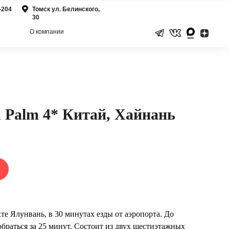
-204
Томск ул. Белинского,
30
О компании
n Palm 4* Китай, Хайнань
те Ялунвань, в 30 минутах езды от аэропорта. До
браться за 25 минут. Состоит из двух шестиэтажных