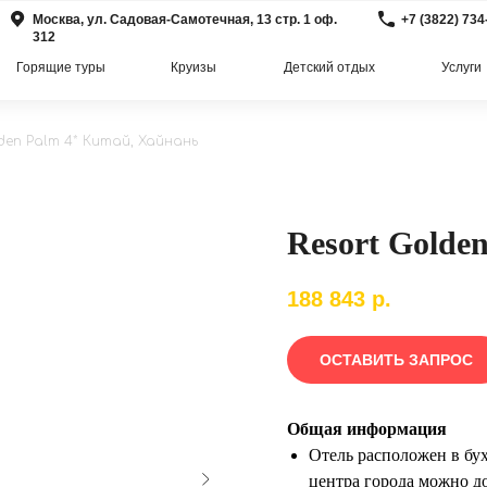
Москва, ул. Садовая-Самотечная, 13 стр. 1 оф.
+7 (3822) 734
312
Горящие туры
Круизы
Детский отдых
Услуги
lden Palm 4* Китай, Хайнань
Resort Golde
188 843
р.
ОСТАВИТЬ ЗАПРОС
Общая информация
Отель расположен в бух
центра города можно до