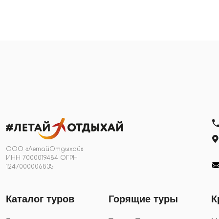
ООО «ЛетайОтдыхай»
ИНН 7000019484 ОГРН
1247000006835
Каталог туров
Горящие туры
К