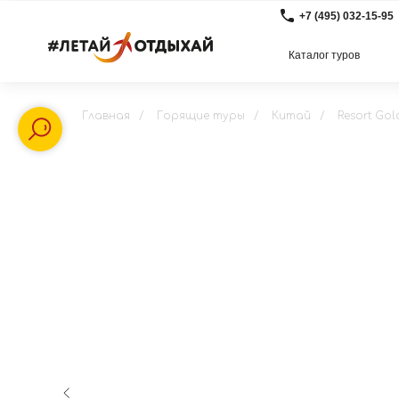
+7 (495) 032-15-95
Каталог туров
Главная
/
Горящие туры
/
Китай
/
Resort Go