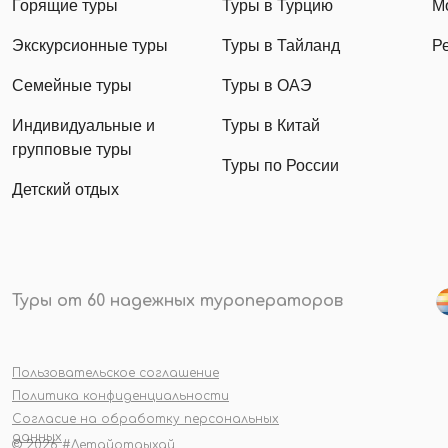
Горящие туры
Туры в Турцию
М
Экскурсионные туры
Туры в Тайланд
Р
Семейные туры
Туры в ОАЭ
Индивидуальные и
Туры в Китай
групповые туры
Туры по России
Детский отдых
Туры от 60 надежных туроператоров
Пользовательское соглашение
Политика конфиденциальности
Согласие на обработку персональных
данных
© 2026 #Летайотдыхай