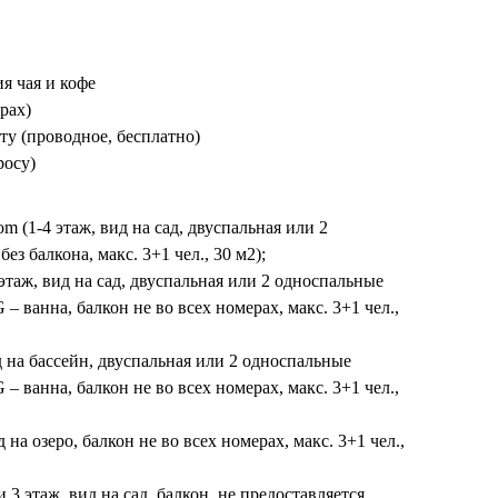
я чая и кофе
рах)
ту (проводное, бесплатно)
росу)
m (1-4 этаж, вид на сад, двуспальная или 2
ез балкона, макс. 3+1 чел., 30 м2);
этаж, вид на сад, двуспальная или 2 односпальные
– ванна, балкон не во всех номерах, макс. 3+1 чел.,
ид на бассейн, двуспальная или 2 односпальные
– ванна, балкон не во всех номерах, макс. 3+1 чел.,
д на озеро, балкон не во всех номерах, макс. 3+1 чел.,
и 3 этаж, вид на сад, балкон, не предоставляется