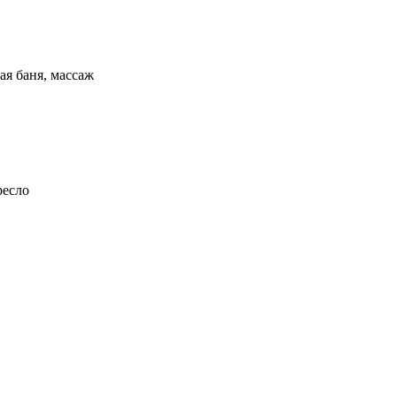
ая баня, массаж
ресло