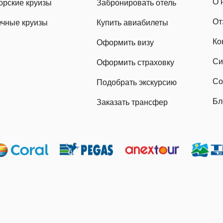
О 
орские круизы
Забронировать отель
От
ечные круизы
Купить авиабилеты
Ко
Оформить визу
Си
Оформить страховку
Со
Подобрать экскурсию
Бл
Заказать трансфер