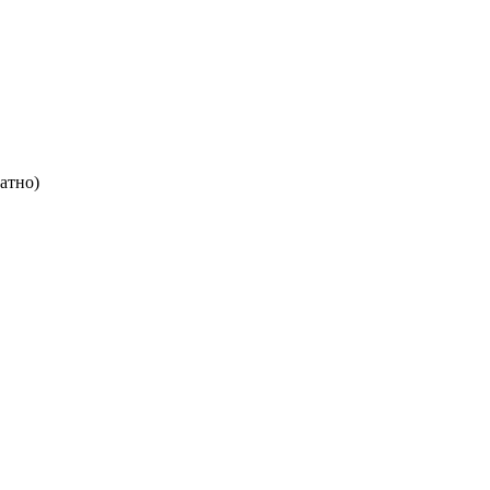
атно)