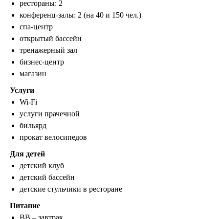
рестораны: 2
конференц-залы: 2 (на 40 и 150 чел.)
спа-центр
открытый бассейн
тренажерный зал
бизнес-центр
магазин
Услуги
Wi-Fi
услуги прачечной
бильярд
прокат велосипедов
Для
детей
детский клуб
детский бассейн
детские стульчики в ресторане
Питание
BB – завтрак