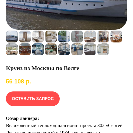
Круиз из Москвы по Волге
56 108
р.
ОСТАВИТЬ ЗАПРОС
Обзор лайнера:
Великолепный теплоход-пансионат проекта 302 «Сергей
Дягилев», построенный в 1984 году на верфях