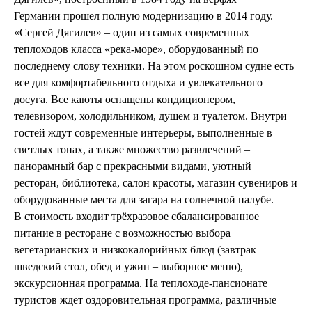
Германии прошел полную модернизацию в 2014 году.
«Сергей Дягилев» – один из самых современных
теплоходов класса «река-море», оборудованный по
последнему слову техники. На этом роскошном судне есть
все для комфортабельного отдыха и увлекательного
досуга. Все каюты оснащены кондиционером,
телевизором, холодильником, душем и туалетом. Внутри
гостей ждут современные интерьеры, выполненные в
светлых тонах, а также множество развлечений –
панорамный бар с прекрасными видами, уютный
ресторан, библиотека, салон красоты, магазин сувениров и
оборудованные места для загара на солнечной палубе.
В стоимость входит трёхразовое сбалансированное
питание в ресторане с возможностью выбора
вегетарианских и низкокалорийных блюд (завтрак –
шведский стол, обед и ужин – выборное меню),
экскурсионная программа. На теплоходе-пансионате
туристов ждет оздоровительная программа, различные