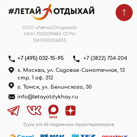
Я даю
согласие на обработку персональных
данных
в соответствии с
политикой
конфиденциальности
Подобрать тур