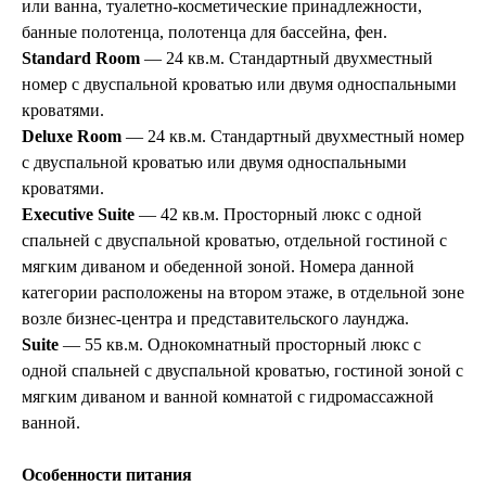
или ванна, туалетно-косметические принадлежности,
банные полотенца, полотенца для бассейна, фен.
Standard Room
— 24 кв.м. Стандартный двухместный
номер с двуспальной кроватью или двумя односпальными
кроватями.
Deluxe Room
— 24 кв.м. Стандартный двухместный номер
с двуспальной кроватью или двумя односпальными
кроватями.
Executive Suite
— 42 кв.м. Просторный люкс с одной
спальней с двуспальной кроватью, отдельной гостиной с
мягким диваном и обеденной зоной. Номера данной
категории расположены на втором этаже, в отдельной зоне
возле бизнес-центра и представительского лаунджа.
Suite
— 55 кв.м. Однокомнатный просторный люкс с
одной спальней с двуспальной кроватью, гостиной зоной с
мягким диваном и ванной комнатой с гидромассажной
ванной.
Особенности питания