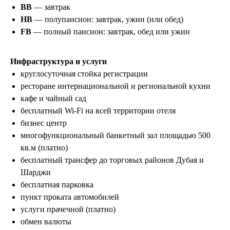
BB
— завтрак
HB
— полупансион: завтрак, ужин (или обед)
FB
— полный пансион: завтрак, обед или ужин
Инфраструктура и услуги
круглосуточная стойка регистрации
ресторане интернациональной и региональной кухни
кафе и чайный сад
бесплатный Wi-Fi на всей территории отеля
бизнес центр
многофункциональный банкетный зал площадью 500
кв.м (платно)
бесплатный трансфер до торговых районов Дубая и
Шарджи
бесплатная парковка
пункт проката автомобилей
услуги прачечной (платно)
обмен валюты