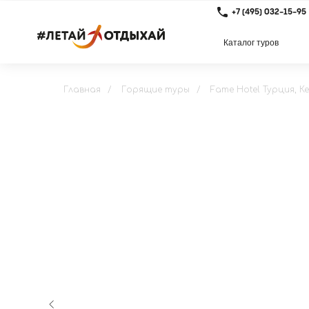
+7 (495) 032-15-95
Каталог туров
Главная
/
Горящие туры
/
Fame Hotel Турция, К