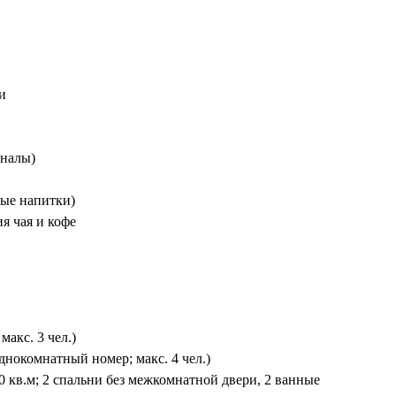
и
аналы)
ные напитки)
я чая и кофе
 макс. 3 чел.)
однокомнатный номер; макс. 4 чел.)
30 кв.м; 2 спальни без межкомнатной двери, 2 ванные