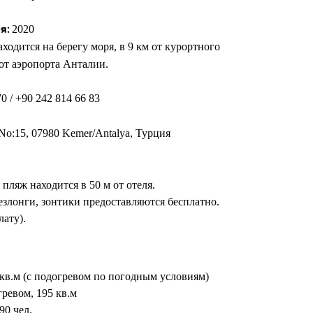
2020
я:
ходится на берегу моря, в 9 км от курортного
 от аэропорта Анталии.
0 / +90 242 814 66 83
 No:15, 07980 Kemer/Antalya, Турция
ляж находится в 50 м от отеля.
злонги, зонтики предоставляются бесплатно.
лату).
 кв.м (с подогревом по погодным условиям)
ревом, 195 кв.м
90 чел.