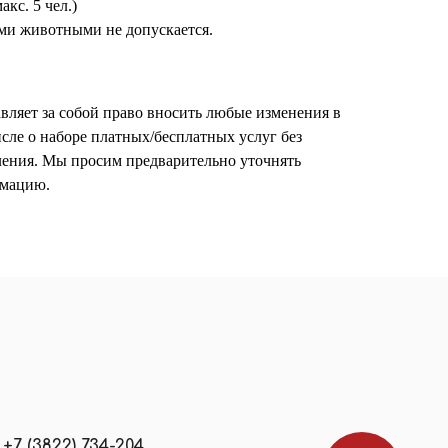
акс. 5 чел.)
ми животными не допускается.
вляет за собой право вносить любые изменения в
исле о наборе платных/бесплатных услуг без
ления. Мы просим предварительно уточнять
мацию.
+7 (3822) 734-204