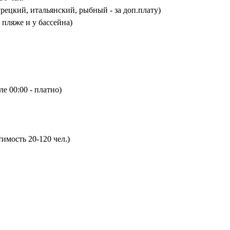
(турецкий, итальянский, рыбный - за доп.плату)
 пляже и у бассейна)
е 00:00 - платно)
тимость 20-120 чел.)