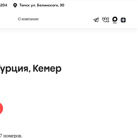
-204
Томск ул. Белинского, 30
О компании
Турция, Кемер
77 номеров.