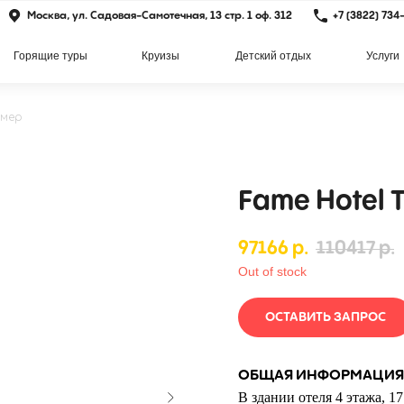
Москва, ул. Садовая-Самотечная, 13 стр. 1 оф. 312
+7 (3822) 734
Горящие туры
Круизы
Детский отдых
Услуги
емер
Fame Hotel 
97166
р.
110417
р.
Out of stock
ОСТАВИТЬ ЗАПРОС
ОБЩАЯ ИНФОРМАЦИЯ
В здании отеля 4 этажа, 1