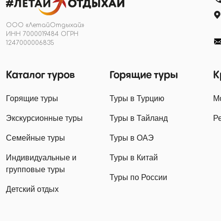
ООО «ЛетайОтдыхай»
ИНН 7000019484 ОГРН
1247000006835
Каталог туров
Горящие туры
К
Горящие туры
Туры в Турцию
М
Экскурсионные туры
Туры в Тайланд
Р
Семейные туры
Туры в ОАЭ
Индивидуальные и
Туры в Китай
групповые туры
Туры по России
Детский отдых