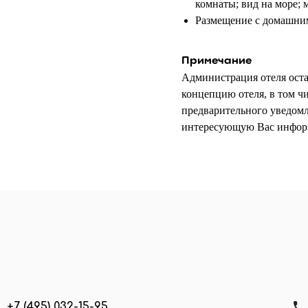
комнаты; вид на море; м
Размещение с домашни
Примечание
Администрация отеля оста
концепцию отеля, в том ч
предварительного уведом
интересующую Вас инфор
+7 (495) 032-15-95