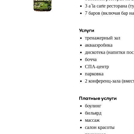
3 a`la carte ресторана 
7 баров (включая бар на
Услуги
тренажерный зал
аквааэробика
дискотека (напитки посл
бочча
СПА-центр
парковка
2 конференц-зала (вмес
Платные услуги
боулинг
бильярд
массаж
салон красоты