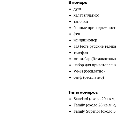
В номере
душ
халат (платно)
тапочки
банные принадлежност
фен
кондиционер
ТВ (есть русские телек
телефон
мини-бар (безалкоголь
набор для приготовлени
Wi-Fi (бесплатно)
сейф (бесплатно)
Типы номеров
Standard (около 20 кв.м;
Family (около 28 кв.м; 
Family Superior (около 