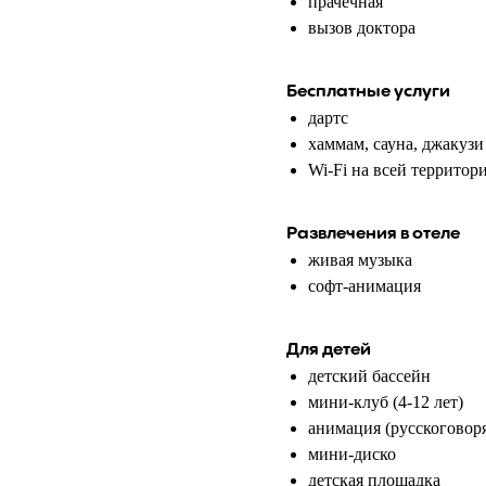
прачечная
вызов доктора
Бесплатные услуги
дартс
хаммам, сауна, джакузи
Wi-Fi на всей территор
Развлечения в отеле
живая музыка
софт-анимация
Для детей
детский бассейн
мини-клуб (4-12 лет)
анимация (русскоговор
мини-диско
детская площадка