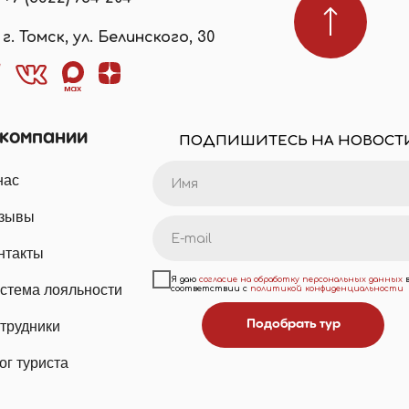
г. Томск, ул. Белинского, 30
 компании
ПОДПИШИТЕСЬ НА НОВОСТ
нас
зывы
нтакты
Я даю
согласие на обработку персональных данных
стема лояльности
соответствии с
политикой конфиденциальности
Подобрать тур
трудники
ог туриста