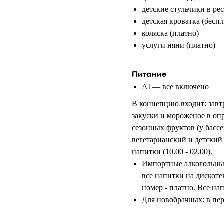
детские стульчики в ре
детская кроватка (бесп
коляска (платно)
услуги няни (платно)
Питание
AI — все включено
В концепцию входит: завтр
закуски и мороженое в опр
сезонных фруктов (у бассе
вегетарианский и детский
напитки (10.00 - 02.00).
Импортные алкогольные
все напитки на дискотек
номер - платно. Все нап
Для новобрачных: в пер