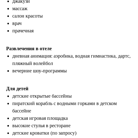
джакузи
массаж
салон красоты
врач
прачечная
Развлечения в отеле
дневная анимация: аэробика, водная гимнастика, дартс,
пляжный волейбол
вечерние шоу-программы
Для детей
детские открытые бассейны
пиратский корабль с водными горками в детском
бассейне
детская игровая площадка
высокие стулья в ресторане
детские кроватки (по запросу)