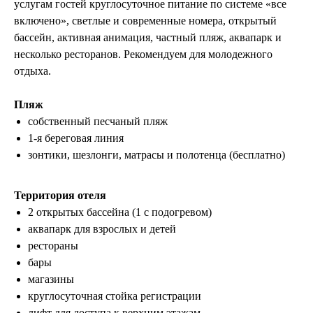
услугам гостей круглосуточное питание по системе «все
включено», светлые и современные номера, открытый
бассейн, активная анимация, частный пляж, аквапарк и
несколько ресторанов. Рекомендуем для молодежного
отдыха.
Пляж
собственный песчаный пляж
1-я береговая линия
зонтики, шезлонги, матрасы и полотенца (бесплатно)
Территория отеля
2 открытых бассейна (1 с подогревом)
аквапарк для взрослых и детей
рестораны
бары
магазины
круглосуточная стойка регистрации
лифт для доступа к верхним этажам