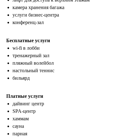
камера хранения багажа
услуги бизнес-центра
конференц-зал
Бесплатные услуги
wi-fi в лобби
тренажерный зал
пляжный волейбол
настольный теннис
бильярд
Платные услуги
дайвинг центр
SPA-центр
хаммам
сауна
парная