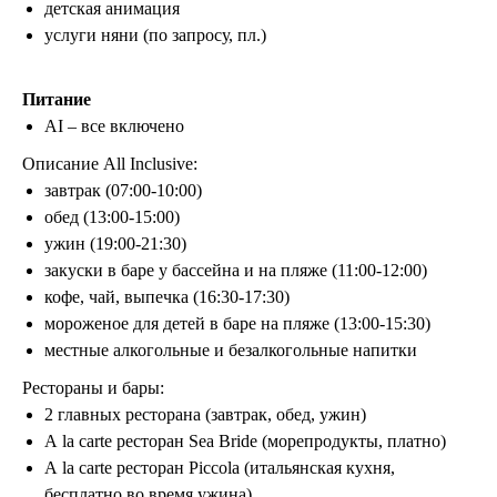
детская анимация
услуги няни (по запросу, пл.)
Питание
AI – все включено
Описание All Inclusive:
завтрак (07:00-10:00)
обед (13:00-15:00)
ужин (19:00-21:30)
закуски в баре у бассейна и на пляже (11:00-12:00)
кофе, чай, выпечка (16:30-17:30)
мороженое для детей в баре на пляже (13:00-15:30)
местные алкогольные и безалкогольные напитки
Рестораны и бары:
2 главных ресторана (завтрак, обед, ужин)
А la carte ресторан Sea Bride (морепродукты, платно)
А la carte ресторан Piccola (итальянская кухня,
бесплатно во время ужина)