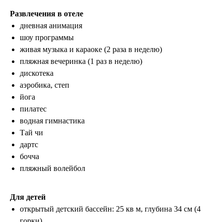
Развлечения в отеле
дневная анимация
шоу программы
живая музыка и караоке (2 раза в неделю)
пляжная вечеринка (1 раз в неделю)
дискотека
аэробика, степ
йога
пилатес
водная гимнастика
Тай чи
дартс
бочча
пляжный волейбол
Для детей
открытый детский бассейн: 25 кв м, глубина 34 см (4
горки)