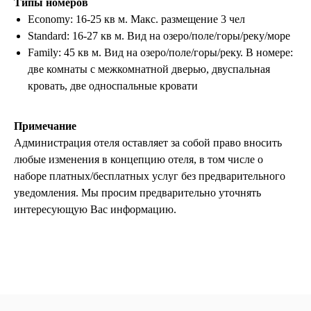
Типы номеров
Economy: 16-25 кв м. Макс. размещение 3 чел
Подобрать тур
Standard: 16-27 кв м. Вид на озеро/поле/горы/реку/море
Family: 45 кв м. Вид на озеро/поле/горы/реку. В номере:
две комнаты с межкомнатной дверью, двуспальная
кровать, две односпальные кровати
Примечание
Администрация отеля оставляет за собой право вносить
любые изменения в концепцию отеля, в том числе о
наборе платных/бесплатных услуг без предварительного
уведомления. Мы просим предварительно уточнять
интересующую Вас информацию.