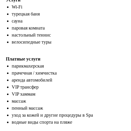
Wi-Fi
турецкая баня
сауна
паровая комната
настольный теннис
велосипедные туры
Платные услуги
парикмахерская
прачечная / химчистка
аренда автомобилей
VIP трансфер
VIP хаммам
массаж
пенный массаж
уход за кожей и другие процедуры в Spa
водные виды спорта на пляже