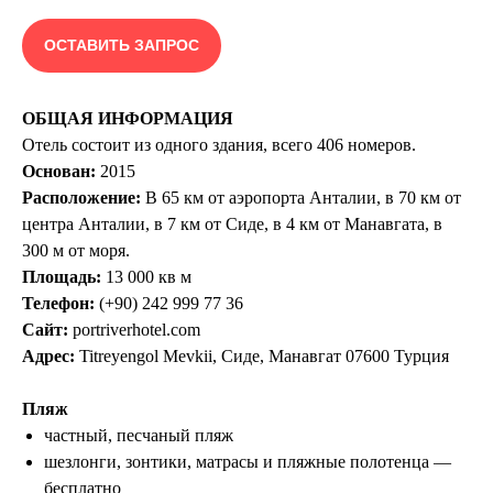
ОСТАВИТЬ ЗАПРОС
ОБЩАЯ ИНФОРМАЦИЯ
Отель состоит из одного здания, всего 406 номеров.
Основан:
2015
Расположение:
В 65 км от аэропорта Анталии, в 70 км от
центра Анталии, в 7 км от Сиде, в 4 км от Манавгата, в
300 м от моря.
Площадь:
13 000 кв м
Телефон:
(+90) 242 999 77 36
Сайт:
portriverhotel.com
Адрес:
Titreyengol Mevkii, Сиде, Манавгат 07600 Турция
Пляж
частный, песчаный пляж
шезлонги, зонтики, матрасы и пляжные полотенца —
бесплатно