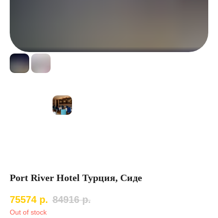
Port River Hotel Турция, Сиде
75574
р.
84916
р.
Out of stock