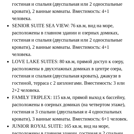
Подобрать тур
гостиная и спальня (двуспальная или 2 односпальные
кровати), 2 ванные комнаты. Вместимость: 4+1
человека.
SENIOR SUITE SEA VIEW: 76 кв.м, вид на море,
расположены в главном здании и озерных домиках,
гостиная и спальня (двуспальная или 2 односпальные
кровати), 2 ванные комнаты. Вместимость: 4+1
человека.
LOVE LAKE SUITES: 80 кв.м, прямой доступ к озеру,
расположены в двухэтажных домиках в центре озера,
гостиная и спальня (двуспальная кровать), джакузи в
гостиной, терраса с 2 шезлонгами. Вместимость: 3 или
2+2 человека.
FAMILY TRIPLEX: 115 кв.м, прямой выход к бассейну,
расположены в озерных домиках (на четвертом этаже),
гостиная и 3 спальни (двуспальная и 4 односпальных
кровати), 3 ванные комнаты. Вместимость: 6+1 человек.
JUNIOR ROYAL SUITE: 165 кв.м, вид на море,
расположены в главном здании, гостиная и 2 спальни