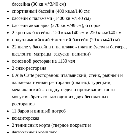
бассейна (30 кв.м*3/40 см)
спортивный бассейн (400 кв.м/140 см)
бассейн с пальмами (1400 кв.м/140 см)
бассейн аквапарка (270 кв.м/99 см), 6 горок
2 крытых бассейна: 120 кв.м/140 см и 250 кв.м/140 см
полуолимпийский + детский бассейн (29 кв.м/40 см)
22 шале у бассейна и на пляже - платно (услуги батлера,
шезлонги, матрацы, закуски, напитки)
основной ресторан на 1130 чел
2 снэк-ресторана
6 A’la Carte ресторанов: итальянский, стейк, рыбный и
дальневосточный рестораны (платно), турецкий,
мексиканский - за одну неделю проживания гости
могут выбрать только один из двух бесплатных
ресторанов
11 баров и винный погреб
кондитерская
2 теннисных корта (твердое покрытие)
футбольный комплекс