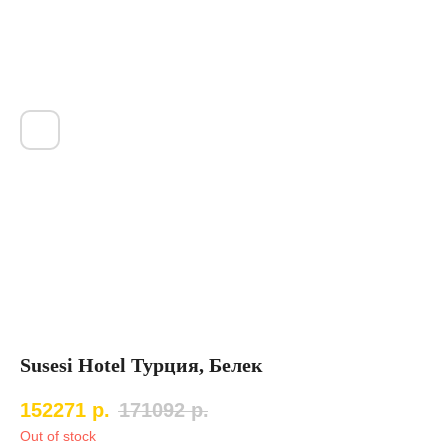
Susesi Hotel Турция, Белек
152271
р.
171092
р.
Out of stock