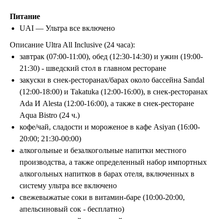
Питание
UAI — Ультра все включено
Описание Ultra All Inclusive (24 часа):
завтрак (07:00-11:00), обед (12:30-14:30) и ужин (19:00-
21:30) - шведский стол в главном ресторане
закуски в снек-ресторанах/барах около бассейна Sandal
(12:00-18:00) и Takatuka (12:00-16:00), в снек-ресторанах
Ada И Alesta (12:00-16:00), а также в снек-ресторане
Aqua Bistro (24 ч.)
кофе/чай, сладости и мороженое в кафе Asiyan (16:00-
20:00; 21:30-00:00)
алкогольные и безалкогольные напитки местного
производства, а также определенный набор импортных
алкогольных напитков в барах отеля, включенных в
систему ультра все включено
свежевыжатые соки в витамин-баре (10:00-20:00,
апельсиновый сок - бесплатно)