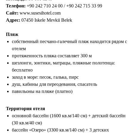
Телефон:
+90 242 710 24 00 / +90 242 715 33 99
Сайт:
www.susesihotel.com
Адрес:
07450 Iskele Mevkii Belek
Пляж
собственный песчано-галечный пляж находится рядом с
отелем
протяженность пляжа составляет 300 м
шезлонги, зонтики, матрацы, пляжные полотенца:
бесплатно
заход в море: песок, галька, пирс
душ, кабины для переодевания, спасатель
павильоны на пляже (платно)
Территория отеля
основной бассейн (1600 кв.м/140 см) + детский бассейн
(30 кв.м/40 см)
бассейн «Озеро» (3300 кв.м/140 см) + 3 детских