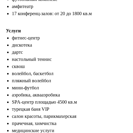
амфитеатр
17 конференц-залов: от 20 до 1800 кв.м
Услуги
фитнес-центр
дискотека
дартс
настольный теннис
сквош
волейбол, баскетбол
пляжный волейбол
мини-футбол
аэробика, аквааэробика
SPA-центр площадью 4500 кв.м
турецкая баня VIP
салон красоты, парикмахерская
прачечная, химчистка
медицинские услуги