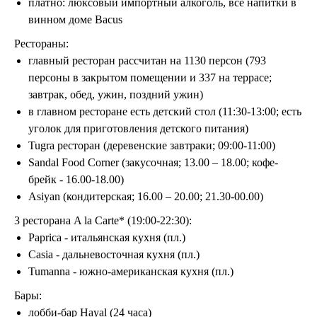
платно: люксовый импортный алкоголь, все напитки в
винном доме ​Bacus
Рестораны:
главный ресторан рассчитан на 1130 персон (793
персоны в закрытом помещении и 337 на террасе;
завтрак, обед, ужин, поздний ужин)
в главном ресторане есть детский стол (11:30-13:00; есть
уголок для приготовления детского питания)
Tugra ресторан (деревенские завтраки; 09:00-11:00)
Sandal Food Corner (закусочная; 13.00 – 18.00; кофе-
брейк - 16.00-18.00)
Asiyan (кондитерская; 16.00 – 20.00; 21.30-00.00)
3 ресторана A la Carte* (19:00-22:30):
Paprica - итальянская кухня (пл.)
Casia - дальневосточная кухня (пл.)
Tumanna - южно-американская кухня (пл.)
Бары:
лобби-бар Hayal (24 часа)