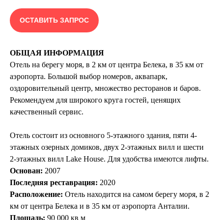
ОСТАВИТЬ ЗАПРОС
ОБЩАЯ ИНФОРМАЦИЯ
Отель на берегу моря, в 2 км от центра Белека, в 35 км от
аэропорта. Большой выбор номеров, аквапарк,
оздоровительный центр, множество ресторанов и баров.
Рекомендуем для широкого круга гостей, ценящих
качественный сервис.
Отель состоит из основного 5-этажного здания, пяти 4-
этажных озерных домиков, двух 2-этажных вилл и шести
2-этажных вилл Lake House. Для удобства имеются лифты.
Основан:
2007
Последняя реставрация:
2020
Расположение:
Отель находится на самом берегу моря, в 2
км от центра Белека и в 35 км от аэропорта Анталии.
Площадь:
90 000 кв м