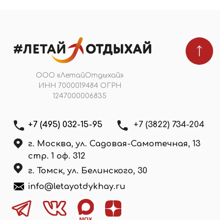
Мы в реестре туроператоров
В031-00161-00/03736762
ПОДПИШИТЕСЬ НА НОВОСТИ
Я даю
согласие на обработку персональных
данных
в соответствии с
политикой
конфиденциальности
Подобрать тур