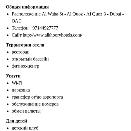
Общая информация
Расположение Al Waha St - Al Quoz - Al Quoz 3 - Dubai -
ОАЭ
Телефон +97144927777
Сайт http://www.alkhooryhotels.com/
Территория отеля
ресторан
открытый бассейн
фитнес-центр
Услуги
Wi-Fi
парковка
трансфер от/до аэропорта
обслуживание номеров
обмен валюты
Для детей
детский клуб