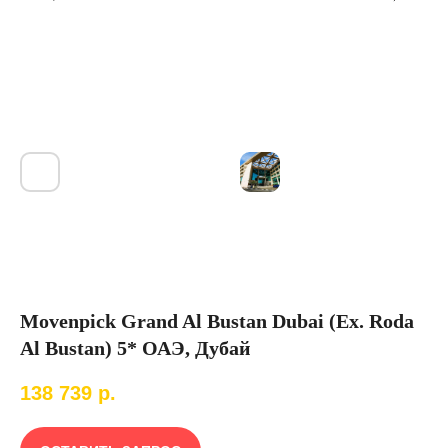
Movenpick Grand Al Bustan Dubai (Ex. Roda
Al Bustan) 5* ОАЭ, Дубай
138 739
р.