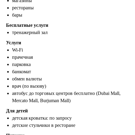
магазины
рестораны
бары
Бесплатные услуги
тренажерный зал
Услуги
Wi-Fi
прачечная
парковка
банкомат
обмен валюты
врач (по вызову)
автобус до торговых центров бесплатно (Dubai Mall,
Mercato Mall, Burjuman Mall)
Для детей
детская кроватка: по запросу
детские стульчики в ресторане