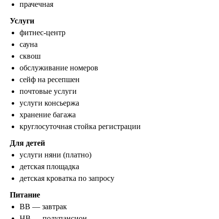
прачечная
Услуги
фитнес-центр
сауна
сквош
обслуживание номеров
сейф на ресепшен
почтовые услуги
услуги консьержа
хранение багажа
круглосуточная стойка регистрации
Для детей
услуги няни (платно)
детская площадка
детская кроватка по запросу
Питание
BB — завтрак
HB — полупансион