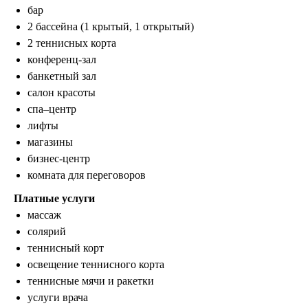
бар
2 бассейна (1 крытый, 1 открытый)
2 теннисных корта
конференц-зал
банкетный зал
салон красоты
спа–центр
лифты
магазины
бизнес-центр
комната для переговоров
Платные услуги
массаж
солярий
теннисный корт
освещение теннисного корта
теннисные мячи и ракетки
услуги врача