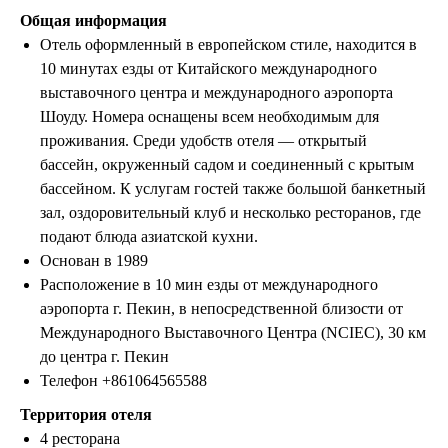
Общая информация
Отель оформленный в европейском стиле, находится в
10 минутах езды от Китайского международного
выставочного центра и международного аэропорта
Шоуду. Номера оснащены всем необходимым для
проживания. Среди удобств отеля — открытый
бассейн, окруженный садом и соединенный с крытым
бассейном. К услугам гостей также большой банкетный
зал, оздоровительный клуб и несколько ресторанов, где
подают блюда азиатской кухни.
Основан в 1989
Расположение в 10 мин езды от международного
аэропорта г. Пекин, в непосредственной близости от
Международного Выставочного Центра (NCIEC), 30 км
до центра г. Пекин
Телефон +861064565588
Территория отеля
4 ресторана