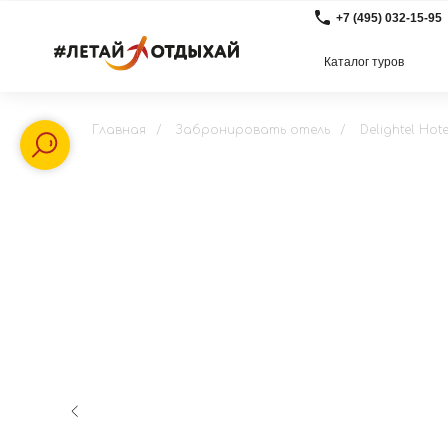
+7 (495) 032-15-95
Каталог туров
Главная
/
Забронировать отель
/
Delightel Hot