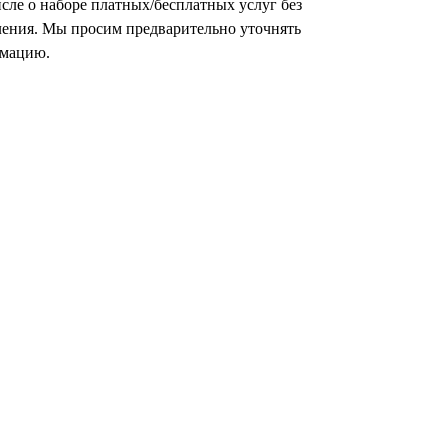
исле о наборе платных/бесплатных услуг без
ления. Мы просим предварительно уточнять
мацию.