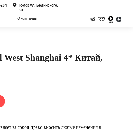
-204
Томск ул. Белинского,
30
О компании
el West Shanghai 4* Китай,
вляет за собой право вносить любые изменения в