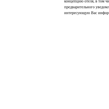
концепцию отеля, в том ч
предварительного уведом
интересующую Вас инфор