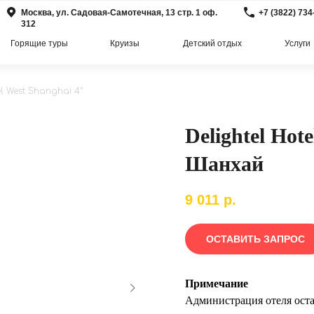
Москва, ул. Садовая-Самотечная, 13 стр. 1 оф.
+7 (3822) 734
312
Горящие туры
Круизы
Детский отдых
Услуги
el West Shanghai 4*
Delightel Hot
Шанхай
9 011
р.
ОСТАВИТЬ ЗАПРОС
Примечание
Администрация отеля оста