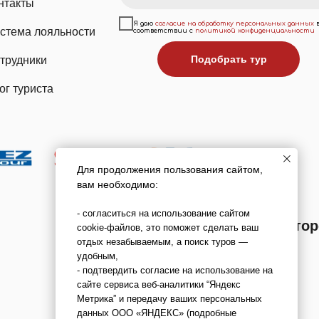
нтакты
Я даю
согласие на обработку персональных данных
стема лояльности
соответствии с
политикой конфиденциальности
Подобрать тур
трудники
ог туриста
Для продолжения пользования сайтом,
вам необходимо:
- согласиться на использование сайтом
Мы в реестре туроперато
cookie-файлов, это поможет сделать ваш
отдых незабываемым, а поиск туров —
В031-00161-00/03736762
удобным,
- подтвердить согласие на использование на
сайте сервиса веб-аналитики “Яндекс
Метрика” и передачу ваших персональных
данных ООО «ЯНДЕКС» (подробные