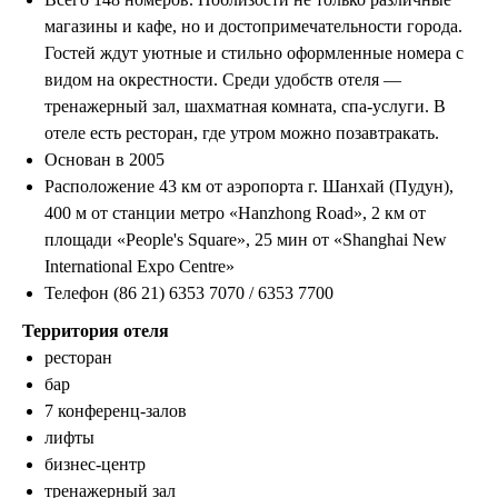
магазины и кафе, но и достопримечательности города.
Гостей ждут уютные и стильно оформленные номера с
видом на окрестности. Среди удобств отеля —
тренажерный зал, шахматная комната, спа-услуги. В
отеле есть ресторан, где утром можно позавтракать.
Основан в 2005
Расположение 43 км от аэропорта г. Шанхай (Пудун),
400 м от станции метро «Hanzhong Road», 2 км от
площади «People's Square», 25 мин от «Shanghai New
International Expo Centre»
Телефон (86 21) 6353 7070 / 6353 7700
Территория отеля
ресторан
бар
7 конференц-залов
лифты
бизнес-центр
тренажерный зал