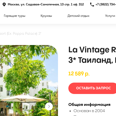
Москва, ул. Садовая-Самотечная, 13 стр. 1 оф. 312
+7 (3822) 734
Горящие туры
Круизы
Детский отдых
Услуги
sort (Ex. Poppa Palace) 3*
La Vintage R
3* Таиланд,
12 589
р.
ОСТАВИТЬ ЗАПРОС
Общая информация
Основан в 2004