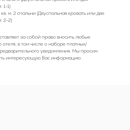
 1-1)
4 кв. м. 2 спальни (Двуспальная кровать или две
 2-2)
ставляет за собой право вносить любые
отеля, в том числе о наборе платных/
предварительного уведомления. Мы просим
ять интересующую Вас информацию.