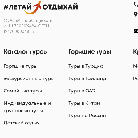
ООО «ЛетайОтдыхай»
ИНН 7000019484 ОГРН
1247000006835
Каталог туров
Горящие туры
К
Горящие туры
Туры в Турцию
М
Экскурсионные туры
Туры в Тайланд
Р
Семейные туры
Туры в ОАЭ
Индивидуальные и
Туры в Китай
групповые туры
Туры по России
Детский отдых