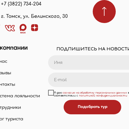
+7 (3822) 734-204
г. Томск, ул. Белинского, 30
 компании
ПОДПИШИТЕСЬ НА НОВОСТ
нас
зывы
нтакты
Я даю
согласие на обработку персональных данных
стема лояльности
соответствии с
политикой конфиденциальности
Подобрать тур
трудники
ог туриста