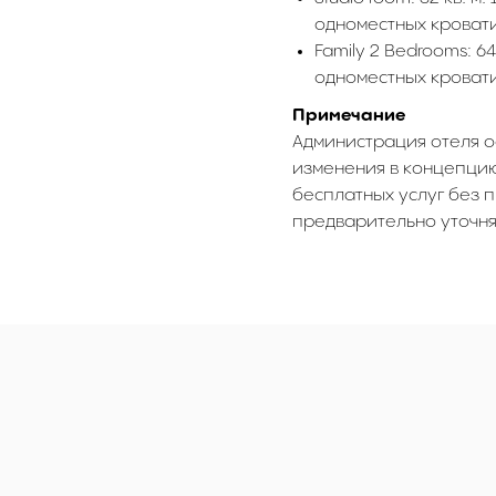
одноместных кровати:
Family 2 Bedrooms: 6
одноместных кровати:
Примечание
Администрация отеля о
изменения в концепцию 
бесплатных услуг без 
предварительно уточн