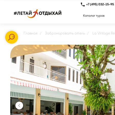
+7 (495) 032-15-95
Каталог туров
Главная
/
Забронировать отель
/
La Vintage Re