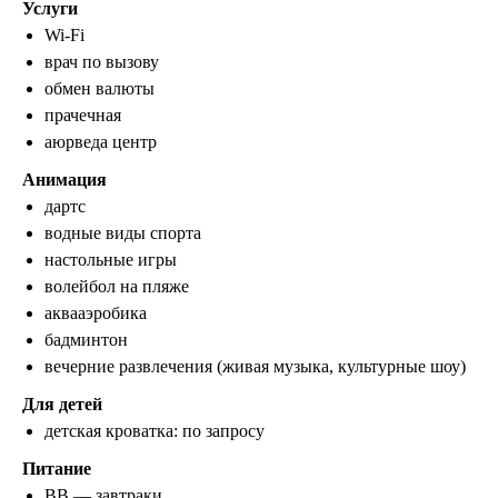
Услуги
Wi-Fi
врач по вызову
обмен валюты
прачечная
аюрведа центр
Анимация
дартс
водные виды спорта
настольные игры
волейбол на пляже
аквааэробика
бадминтон
вечерние развлечения (живая музыка, культурные шоу)
Для детей
детская кроватка: по запросу
Питание
BB — завтраки