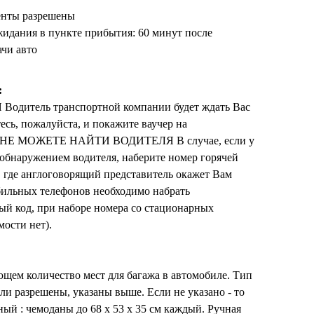
енты разрешены
идания в пункте прибытия: 60 минут после
ачи авто
:
итель транспортной компании будет ждать Вас
тесь, пожалуйста, и покажите ваучер на
 НЕ МОЖЕТЕ НАЙТИ ВОДИТЕЛЯ В случае, если у
 обнаружением водителя, наберите номер горячей
 где англоговорящий представитель окажет Вам
бильных телефонов необходимо набрать
й код, при наборе номера со стационарных
мости нет).
щем количество мест для багажа в автомобиле. Тип
сли разрешены, указаны выше. Если не указано - то
ый : чемоданы до 68 x 53 x 35 см каждый. Ручная