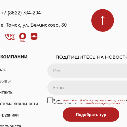
+7 (3822) 734-204
г. Томск, ул. Белинского, 30
 компании
ПОДПИШИТЕСЬ НА НОВОСТ
нас
зывы
нтакты
Я даю
согласие на обработку персональных данных
стема лояльности
соответствии с
политикой конфиденциальности
Подобрать тур
трудники
ог туриста