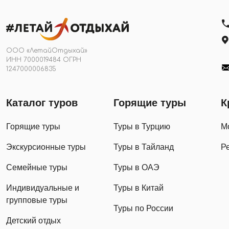
ООО «ЛетайОтдыхай»
ИНН 7000019484 ОГРН
1247000006835
Каталог туров
Горящие туры
К
Горящие туры
Туры в Турцию
М
Экскурсионные туры
Туры в Тайланд
Р
Семейные туры
Туры в ОАЭ
Индивидуальные и
Туры в Китай
групповые туры
Туры по России
Детский отдых