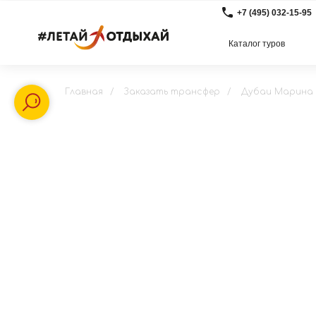
+7 (495) 032-15-95
Каталог туров
Главная
/
Заказать трансфер
/
Дубаи Марина 