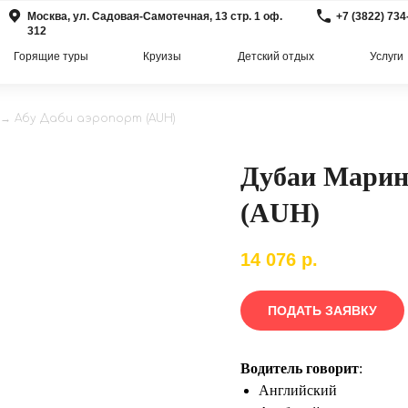
Москва, ул. Садовая-Самотечная, 13 стр. 1 оф.
+7 (3822) 734
312
Горящие туры
Круизы
Детский отдых
Услуги
→ Абу Даби аэропорт (AUH)
Дубаи Марин
(AUH)
14 076
р.
ПОДАТЬ ЗАЯВКУ
Водитель говорит
:
Английский