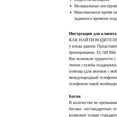
Музыкальные инструм
Максимальное время ож
заданного времени под
Инструкция для клиента
КАК НАЙТИ ВОДИТЕЛЯ Вод
у входа здания. Представь
бронирование. ЕСЛИ ВЫ
Вас возникли трудности с
линии службы поддержки,
помощь (для звонков с мо
международный телефонны
телефонов такой необходи
Багаж
В количестве не превышаю
багажа : нестандартные, е
возможен только стандартн